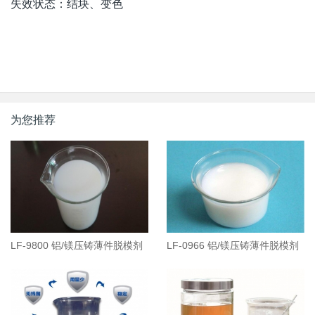
失效状态：结块、变色
为您推荐
LF-9800 铝/镁压铸薄件脱模剂
LF-0966 铝/镁压铸薄件脱模剂