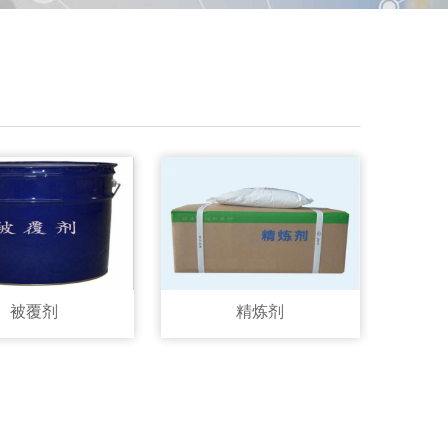
被覆剂
精炼剂