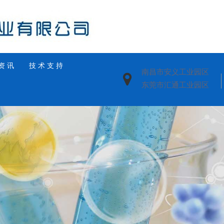
资 讯
技 术 支 持
南昌市安义工业园区
东莞市汇通工业园区