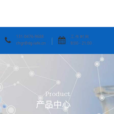
131-0476-9688
工 作 时 间
chgr@dg-lafe.cn
8:00 - 21:00